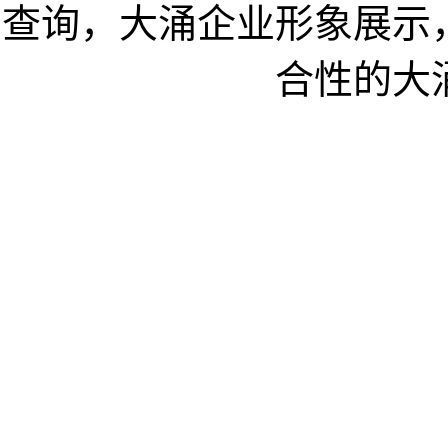
查询，大涌企业形象展示
合性的大